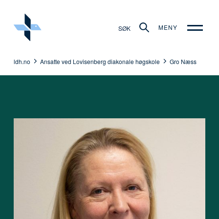
MENY
SØK
ldh.no
Ansatte ved Lovisenberg diakonale høgskole
Gro Næss