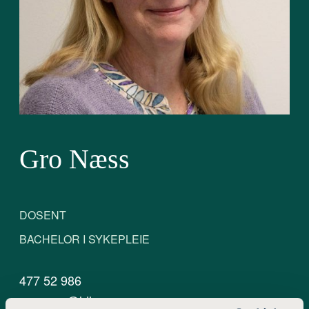
Gro Næss
DOSENT
BACHELOR I SYKEPLEIE
477 52 986
gro.nass@ldh.no