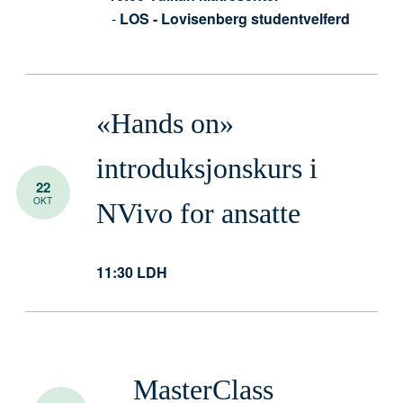
-
LOS - Lovisenberg studentvelferd
«Hands on»
introduksjonskurs i
22
OKT
NVivo for ansatte
11:30
LDH
MasterClass