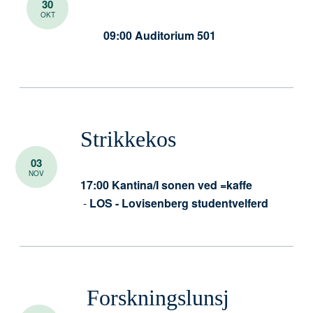
30
OKT
09:00
Auditorium 501
Strikkekos
03
NOV
17:00
Kantina/I sonen ved =kaffe
-
LOS - Lovisenberg studentvelferd
Forskningslunsj