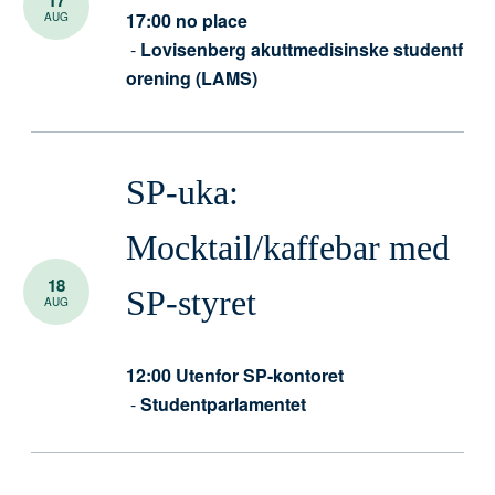
17:00
no place
AUG
-
Lovisenberg akuttmedisinske studentf
orening (LAMS)
SP-uka:
Mocktail/kaffebar med
18
SP-styret
AUG
12:00
Utenfor SP-kontoret
-
Studentparlamentet