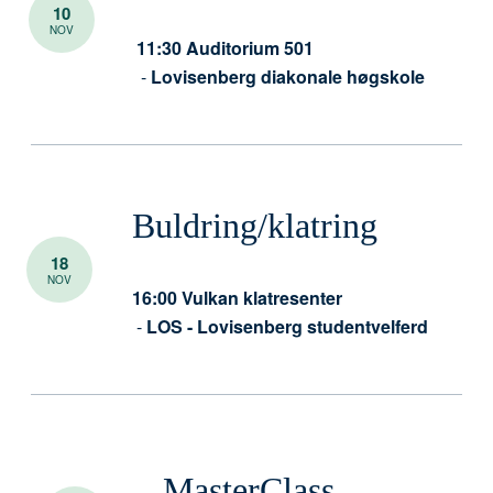
10
NOV
11:30
Auditorium 501
-
Lovisenberg diakonale høgskole
Buldring/klatring
18
NOV
16:00
Vulkan klatresenter
-
LOS - Lovisenberg studentvelferd
MasterClass