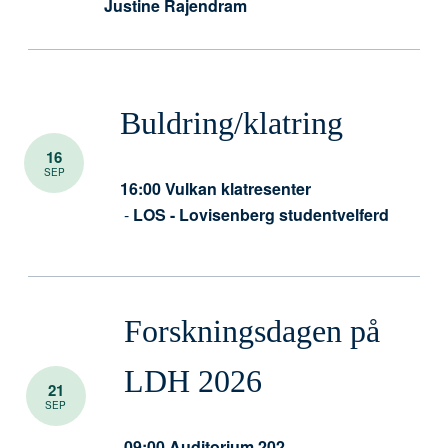
Justine Rajendram
Buldring/klatring
16
SEP
16:00
Vulkan klatresenter
-
LOS - Lovisenberg studentvelferd
Forskningsdagen på
LDH 2026
21
SEP
09:00
Auditorium 202