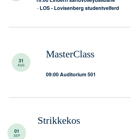
-
LOS - Lovisenberg studentvelferd
MasterClass
31
AUG
09:00
Auditorium 501
Strikkekos
01
SEP