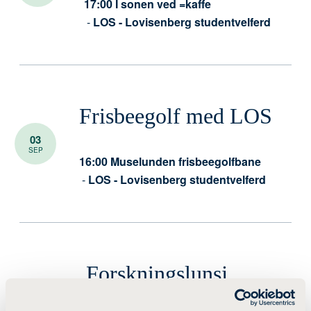
17:00
I sonen ved =kaffe
-
LOS - Lovisenberg studentvelferd
Frisbeegolf med LOS
03
SEP
16:00
Muselunden frisbeegolfbane
-
LOS - Lovisenberg studentvelferd
Forskningslunsj
08
SEP