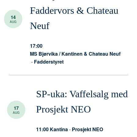
Faddervors & Chateau
14
AUG
Neuf
17:00
MS Bjørvika / Kantinen & Chateau Neuf
-
Fadderstyret
SP-uka: Vaffelsalg med
Prosjekt NEO
17
AUG
11:00
Kantina
-
Prosjekt NEO