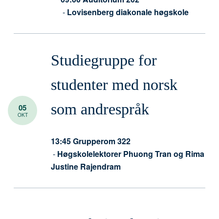
-
Lovisenberg diakonale høgskole
Studiegruppe for
studenter med norsk
som andrespråk
05
OKT
13:45
Grupperom 322
-
Høgskolelektorer Phuong Tran og Rima
Justine Rajendram