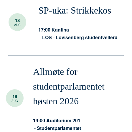
SP-uka: Strikkekos
18
AUG
17:00
Kantina
-
LOS - Lovisenberg studentvelferd
Allmøte for
studentparlamentet
19
høsten 2026
AUG
14:00
Auditorium 201
-
Studentparlamentet