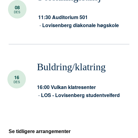
08
DES
11:30
Auditorium 501
-
Lovisenberg diakonale høgskole
Buldring/klatring
16
DES
16:00
Vulkan klatresenter
-
LOS - Lovisenberg studentvelferd
Se tidligere arrangementer