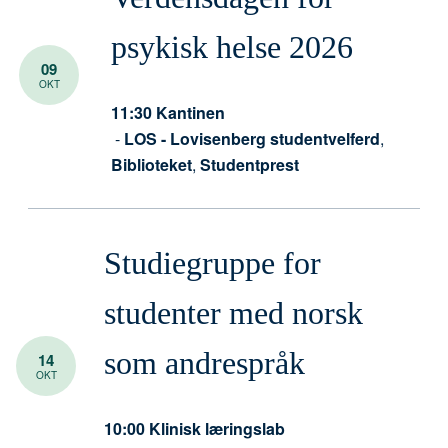
psykisk helse 2026
09
OKT
11:30
Kantinen
-
LOS - Lovisenberg studentvelferd
,
Biblioteket
,
Studentprest
Studiegruppe for
studenter med norsk
som andrespråk
14
OKT
10:00
Klinisk læringslab