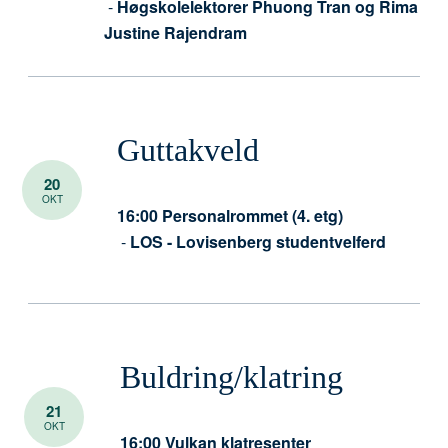
-
Høgskolelektorer Phuong Tran og Rima
Justine Rajendram
Guttakveld
20
OKT
16:00
Personalrommet (4. etg)
-
LOS - Lovisenberg studentvelferd
Buldring/klatring
21
OKT
16:00
Vulkan klatresenter