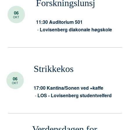
Forskningslunsj
06
OKT
11:30
Auditorium 501
-
Lovisenberg diakonale høgskole
Strikkekos
06
OKT
17:00
Kantina/Sonen ved =kaffe
-
LOS - Lovisenberg studentvelferd
Verdensdagen for