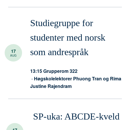
Studiegruppe for
studenter med norsk
som andrespråk
17
AUG
13:15
Grupperom 322
-
Høgskolelektorer Phuong Tran og Rima
Justine Rajendram
SP-uka: ABCDE-kveld
17