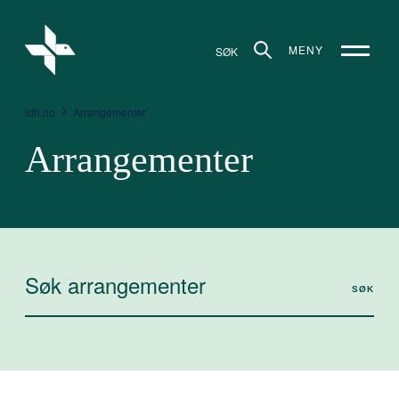
MENY
SØK
ldh.no
Arrangementer
Arrangementer
SØK