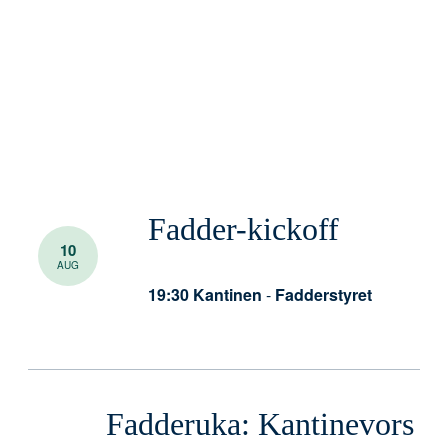
Fadder-kickoff
10
AUG
19:30
Kantinen
-
Fadderstyret
Fadderuka: Kantinevors