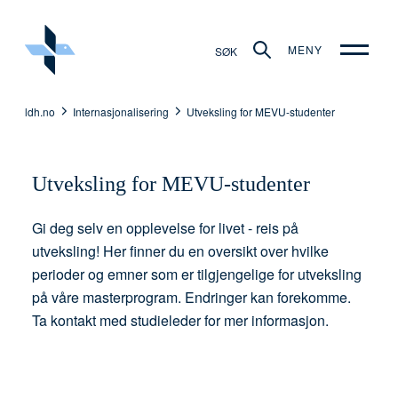
MENY
SØK
ldh.no
Internasjonalisering
Utveksling for MEVU-studenter
Utveksling for MEVU-studenter
Gi deg selv en opplevelse for livet - reis på
utveksling! Her finner du en oversikt over hvilke
perioder og emner som er tilgjengelige for utveksling
på våre masterprogram. Endringer kan forekomme.
Ta kontakt med studieleder for mer informasjon.