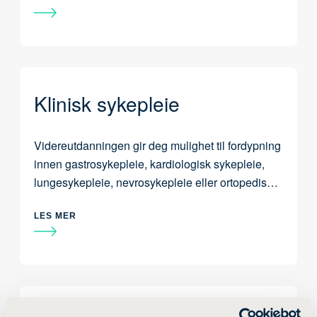
Klinisk sykepleie
Videreutdanningen gir deg mulighet til fordypning
innen gastrosykepleie, kardiologisk sykepleie,
lungesykepleie, nevrosykepleie eller ortopedisk
sykepleie.
LES MER