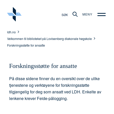
MENY
SØK
ldh.no
Velkommen til biblioteket på Lovisenberg diakonale høgskole
Forskningsstøtte for ansatte
Forskningsstøtte for ansatte
På disse sidene finner du en oversikt over de ulike
tjenestene og verktøyene for forskningsstøtte
tilgjengelig for deg som ansatt ved LDH. Enkelte av
lenkene krever Feide-pålogging.