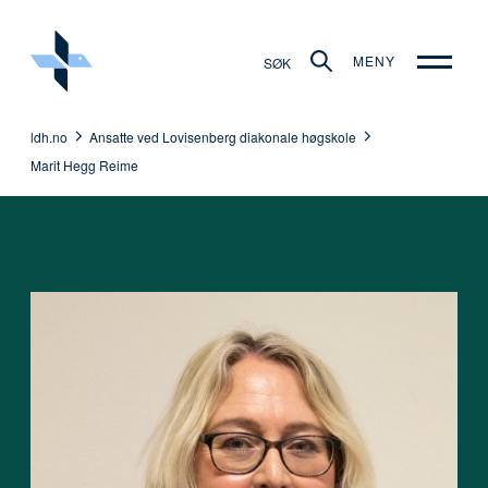
MENY
SØK
ldh.no
Ansatte ved Lovisenberg diakonale høgskole
Marit Hegg Reime