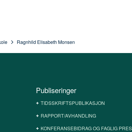
kole
Ragnhild Elisabeth Monsen
Publiseringer
TIDSSKRIFTSPUBLIKASJON
RAPPORT/AVHANDLING
KONFERANSEBIDRAG OG FAGLIG PRE