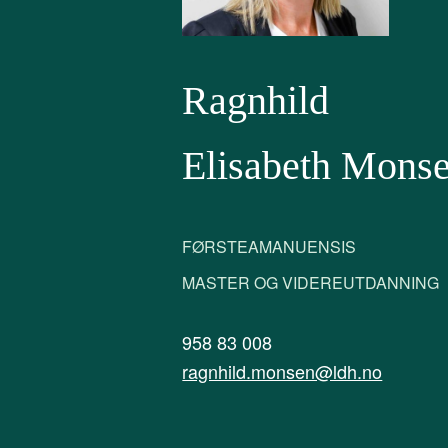
Ragnhild
Elisabeth Mons
FØRSTEAMANUENSIS
MASTER OG VIDEREUTDANNING
958 83 008
ragnhild.monsen@ldh.no