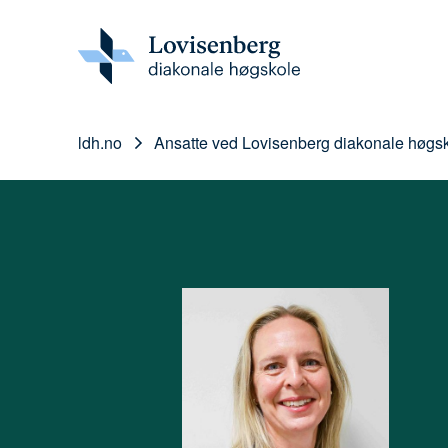
ldh.no
Ansatte ved Lovisenberg diakonale høgs