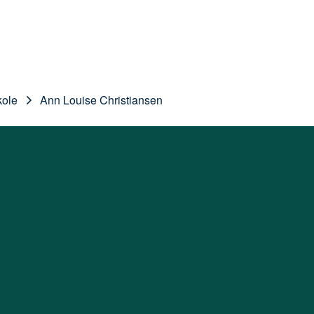
kole
Ann Louise Christiansen