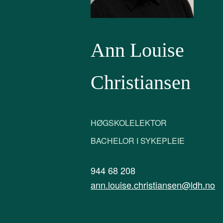
Ann Louise
Christiansen
HØGSKOLELEKTOR
BACHELOR I SYKEPLEIE
944 68 208
ann.louise.christiansen@ldh.no