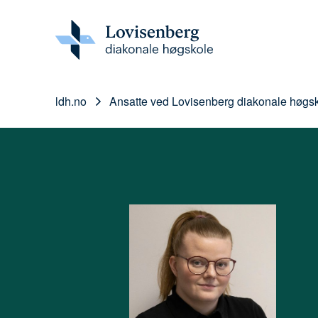
ldh.no
Ansatte ved Lovisenberg diakonale høgs