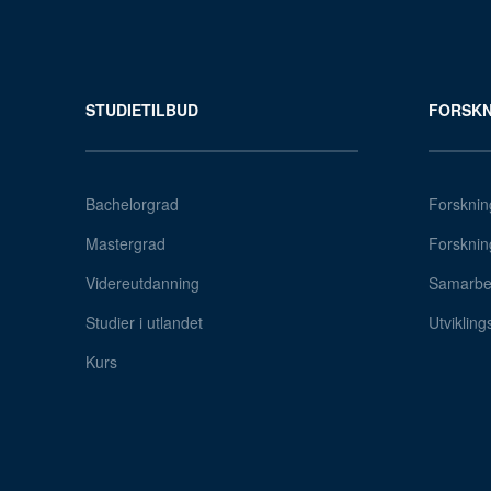
STUDIETILBUD
FORSKN
Bachelorgrad
Forsknin
Mastergrad
Forsknin
Videreutdanning
Samarbei
Studier i utlandet
Utvikling
Kurs