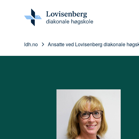
ldh.no
Ansatte ved Lovisenberg diakonale høgs