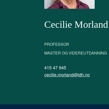
Cecilie Morland
PROFESSOR
MASTER OG VIDEREUTDANNING
415 47 945
cecilie.morland@ldh.no