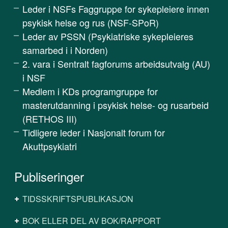
Leder i NSFs Faggruppe for sykepleiere innen
psykisk helse og rus (NSF-SPoR)
Leder av PSSN (Psykiatriske sykepleieres
samarbed i i Norden)
2. vara i Sentralt fagforums arbeidsutvalg (AU)
i NSF
Medlem i KDs programgruppe for
masterutdanning i psykisk helse- og rusarbeid
(RETHOS III)
Tidligere leder i Nasjonalt forum for
Akuttpsykiatri
Publiseringer
TIDSSKRIFTSPUBLIKASJON
BOK ELLER DEL AV BOK/RAPPORT