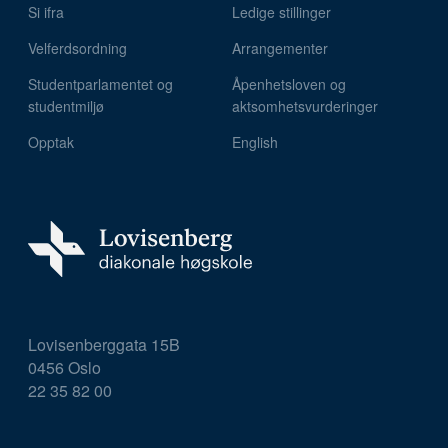
Si ifra
Ledige stillinger
Velferdsordning
Arrangementer
Studentparlamentet og
Åpenhetsloven og
studentmiljø
aktsomhetsvurderinger
Opptak
English
Lovisenberggata 15B
0456 Oslo
22 35 82 00