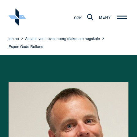
MENY
SØK
ldh.no
Ansatte ved Lovisenberg diakonale høgskole
Espen Gade Rolland