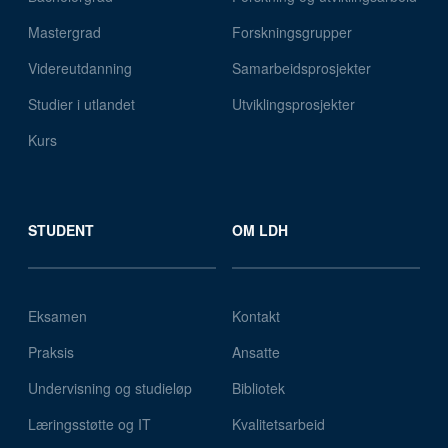
Mastergrad
Forskningsgrupper
Videreutdanning
Samarbeidsprosjekter
Studier i utlandet
Utviklingsprosjekter
Kurs
STUDENT
OM LDH
Eksamen
Kontakt
Praksis
Ansatte
Undervisning og studieløp
Bibliotek
Læringsstøtte og IT
Kvalitetsarbeid