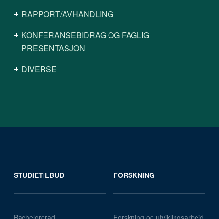
RAPPORT/AVHANDLING
KONFERANSEBIDRAG OG FAGLIG
PRESENTASJON
DIVERSE
STUDIETILBUD
FORSKNING
Bachelorgrad
Forskning og utviklingsarbeid