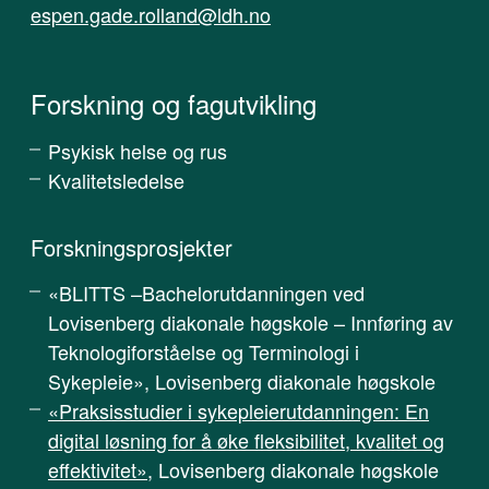
espen.gade.rolland@ldh.no
Forskning og fagutvikling
Psykisk helse og rus
Kvalitetsledelse
Forskningsprosjekter
«BLITTS –Bachelorutdanningen ved
Lovisenberg diakonale høgskole – Innføring av
Teknologiforståelse og Terminologi i
Sykepleie», Lovisenberg diakonale høgskole
«Praksisstudier i sykepleierutdanningen: En
digital løsning for å øke fleksibilitet, kvalitet og
effektivitet»
, Lovisenberg diakonale høgskole