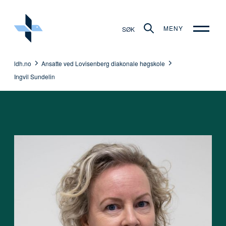
MENY
SØK
ldh.no
Ansatte ved Lovisenberg diakonale høgskole
Ingvil Sundelin