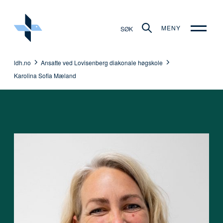
MENY
SØK
ldh.no
Ansatte ved Lovisenberg diakonale høgskole
Karolina Sofia Mæland