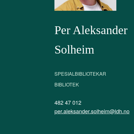
Per Aleksander
Solheim
SPESIALBIBLIOTEKAR
BIBLIOTEK
482 47 012
per.aleksander.solheim@ldh.no