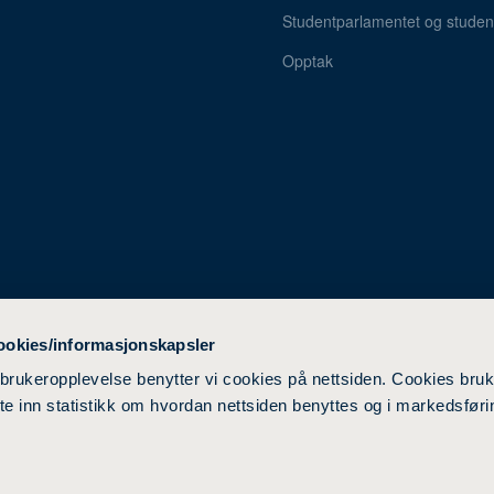
Studentparlamentet og student
Opptak
ookies/informasjonskapsler
 brukeropplevelse benytter vi cookies på nettsiden. Cookies bruk
ente inn statistikk om hvordan nettsiden benyttes og i markedsføri