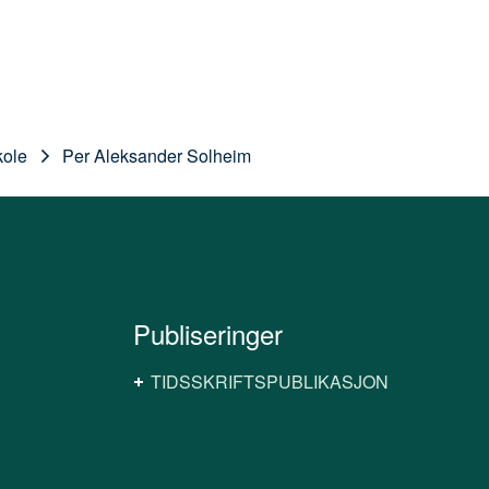
kole
Per Aleksander Solheim
Publiseringer
TIDSSKRIFTSPUBLIKASJON