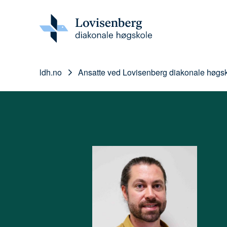
ldh.no
Ansatte ved Lovisenberg diakonale høgs