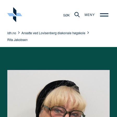
MENY
SØK
ldh.no
Ansatte ved Lovisenberg diakonale høgskole
Rita Jakobsen