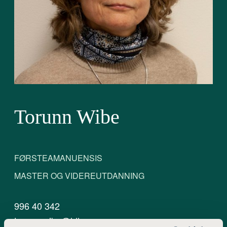
Torunn Wibe
FØRSTEAMANUENSIS
MASTER OG VIDEREUTDANNING
996 40 342
torunn.wibe@ldh.no