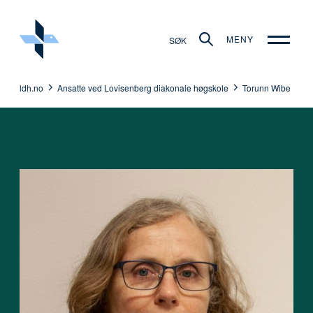
MENY
SØK
ldh.no
Ansatte ved Lovisenberg diakonale høgskole
Torunn Wibe