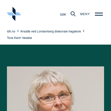
MENY
SØK
ldh.no
Ansatte ved Lovisenberg diakonale høgskole
Tove Karin Vassbø