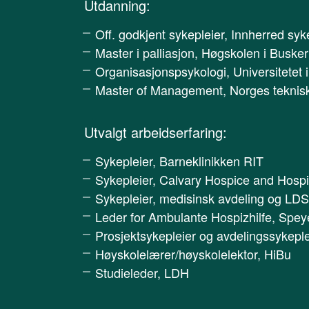
Utdanning:
Off. godkjent sykepleier, Innherred syk
Master i palliasjon, Høgskolen i Buske
Organisasjonspsykologi, Universitetet 
Master of Management, Norges teknisk-
Utvalgt arbeidserfaring:
Sykepleier, Barneklinikken RIT
Sykepleier, Calvary Hospice and Hospit
Sykepleier, medisinsk avdeling og LDS
Leder for Ambulante Hospizhilfe, Spey
Prosjektsykepleier og avdelingssykepl
Høyskolelærer/høyskolelektor, HiBu
Studieleder, LDH