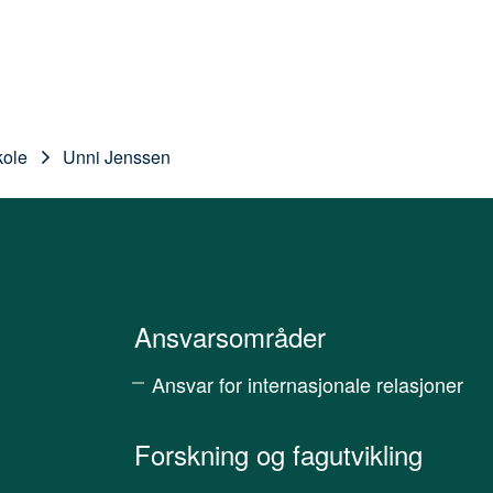
kole
Unni Jenssen
Ansvarsområder
Ansvar for internasjonale relasjoner
Forskning og fagutvikling