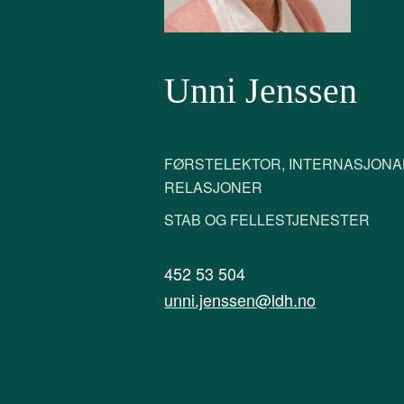
Unni Jenssen
FØRSTELEKTOR, INTERNASJONA
RELASJONER
STAB OG FELLESTJENESTER
452 53 504
unni.jenssen@ldh.no