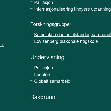
Palliasjon
Internasjonalisering i høyere utdanning
Forskningsgrupper:
Komplekse pasienttilstander, samhand
Lovisenberg diakonale høgskole
LE
Undervisning
Palliasjon
Ledelse
Globalt samarbeid
Bakgrunn