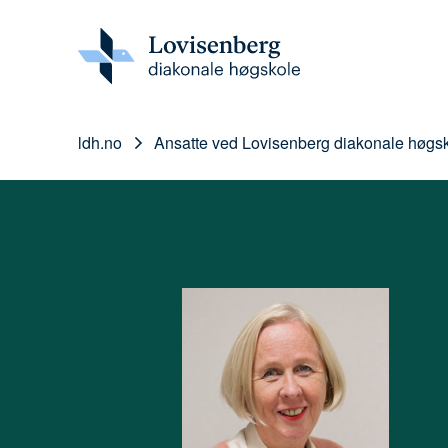
ldh.no
Ansatte ved Lovisenberg diakonale høgs