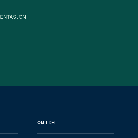
SENTASJON
OM LDH