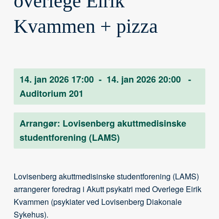
overlege Eirik
Kvammen + pizza
14. jan 2026 17:00
-
14. jan 2026 20:00
-
Auditorium 201
Arrangør:
Lovisenberg akuttmedisinske
studentforening (LAMS)
Lovisenberg akuttmedisinske studentforening (LAMS)
arrangerer foredrag i Akutt psykatri med Overlege Eirik
Kvammen (psykiater ved Lovisenberg Diakonale
Sykehus).