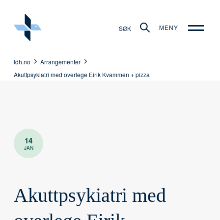
MENY
SØK
ldh.no
Arrangementer
Akuttpsykiatri med overlege Eirik Kvammen + pizza
14
JAN
Akuttpsykiatri med