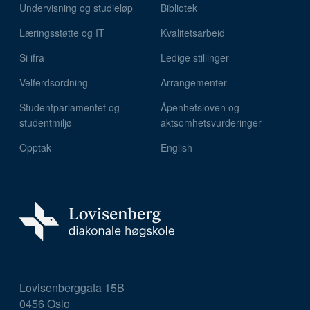
Undervisning og studieløp
Bibliotek
Læringsstøtte og IT
Kvalitetsarbeid
Si ifra
Ledige stillinger
Velferdsordning
Arrangementer
Studentparlamentet og
Åpenhetsloven og
studentmiljø
aktsomhetsvurderinger
Opptak
English
Lovisenberggata 15B
0456 Oslo