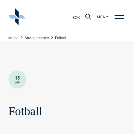
MENY
SØK
ldh.no
Arrangementer
Fotball
15
JAN
Fotball