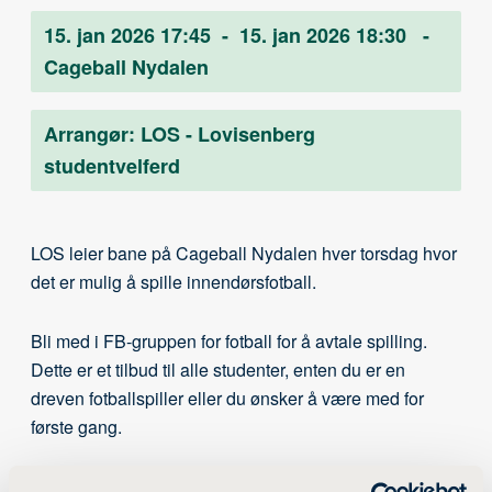
15. jan 2026 17:45
-
15. jan 2026 18:30
-
Cageball Nydalen
Arrangør:
LOS - Lovisenberg
studentvelferd
LOS leier bane på Cageball Nydalen hver torsdag hvor
det er mulig å spille innendørsfotball.
Bli med i FB-gruppen for fotball for å avtale spilling.
Dette er et tilbud til alle studenter, enten du er en
dreven fotballspiller eller du ønsker å være med for
første gang.
Følg Facebook-gruppa LOS - Fotball her.