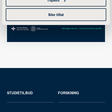
Tilpass
Ikke tillat
STUDIETILBUD
FORSKNING