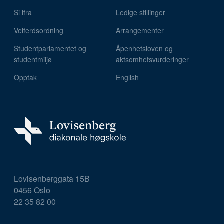
Si ifra
Ledige stillinger
Velferdsordning
Arrangementer
Studentparlamentet og
Åpenhetsloven og
studentmiljø
aktsomhetsvurderinger
Opptak
English
Lovisenberggata 15B
0456 Oslo
22 35 82 00