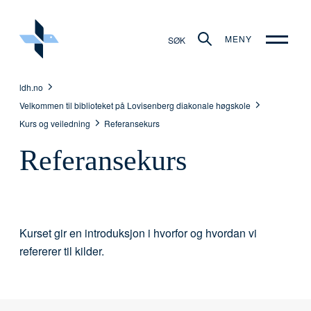
MENY
SØK
ldh.no
Velkommen til biblioteket på Lovisenberg diakonale høgskole
Kurs og veiledning
Referansekurs
Referansekurs
Kurset gir en introduksjon i hvorfor og hvordan vi
refererer til kilder.