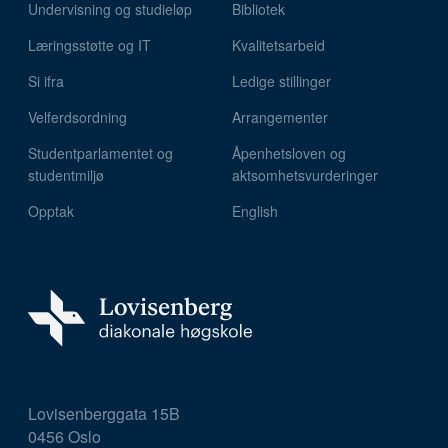
Undervisning og studieløp
Bibliotek
Læringsstøtte og IT
Kvalitetsarbeid
Si ifra
Ledige stillinger
Velferdsordning
Arrangementer
Studentparlamentet og
Åpenhetsloven og
studentmiljø
aktsomhetsvurderinger
Opptak
English
Lovisenberggata 15B
0456 Oslo