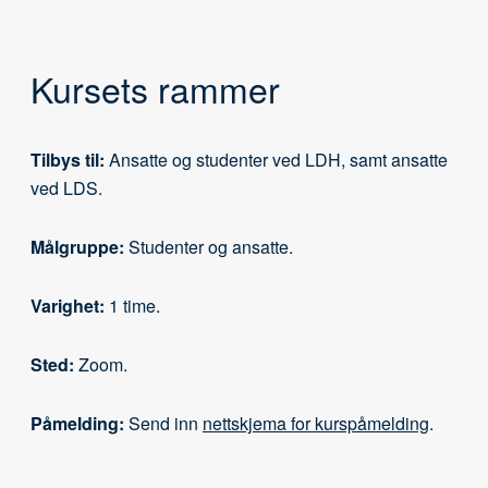
Kursets rammer
Tilbys til:
Ansatte og studenter ved LDH, samt ansatte
ved LDS.
Målgruppe:
Studenter og ansatte.
Varighet:
1 time.
Sted:
Zoom.
Påmelding:
Send inn
nettskjema for kurspåmelding
.