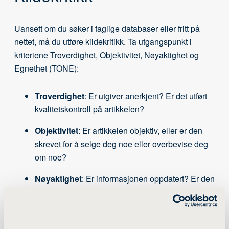
Uansett om du søker i faglige databaser eller fritt på
nettet, må du utføre kildekritikk. Ta utgangspunkt i
kriteriene Troverdighet, Objektivitet, Nøyaktighet og
Egnethet (TONE):
Troverdighet
: Er utgiver anerkjent? Er det utført
kvalitetskontroll på artikkelen?
Objektivitet
: Er artikkelen objektiv, eller er den
skrevet for å selge deg noe eller overbevise deg
om noe?
Nøyaktighet
: Er informasjonen oppdatert? Er den
eksakt?
Egnethet
: Er artikkelen beregnet på studenter
eller akademikere innenfor fagfeltet? Passer den