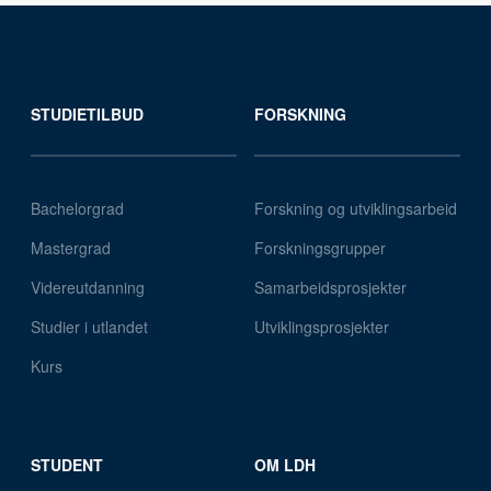
STUDIETILBUD
FORSKNING
Bachelorgrad
Forskning og utviklingsarbeid
Mastergrad
Forskningsgrupper
Videreutdanning
Samarbeidsprosjekter
Studier i utlandet
Utviklingsprosjekter
Kurs
STUDENT
OM LDH