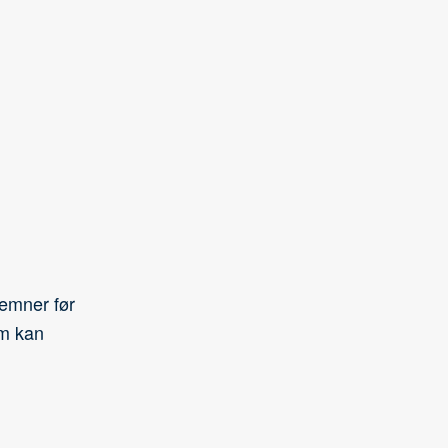
 emner før
om kan