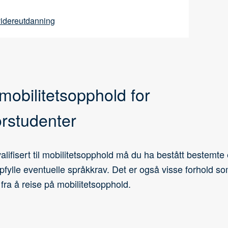
videreutdanning
 mobilitetsopphold for
rstudenter
alifisert til mobilitetsopphold må du ha bestått bestemte
pfylle eventuelle språkkrav. Det er også visse forhold s
fra å reise på mobilitetsopphold.