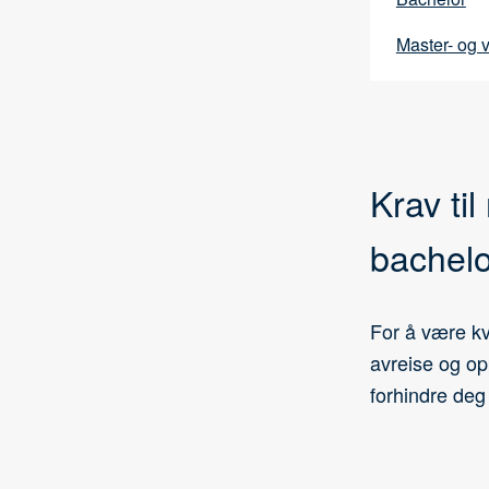
Master- og 
Krav til
bachelo
For å være kv
avreise og op
forhindre deg 