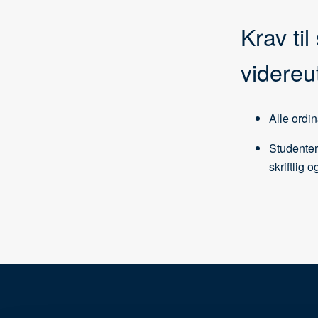
Krav ti
videreu
Alle ordi
Studenter
skriftlig 