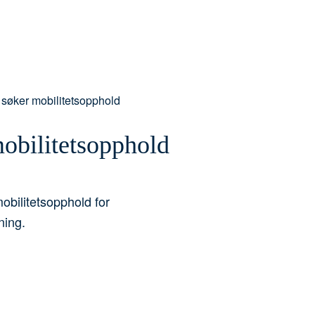
 søker mobilitetsopphold
obilitetsopphold
obilitetsopphold for
ning.