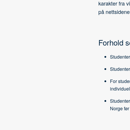
karakter fra 
på nettsidene 
Forhold s
Studenter 
Studenter 
For studen
individuel
Studenter
Norge før