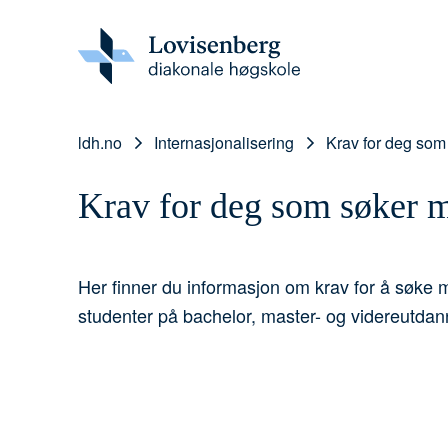
ldh.no
Internasjonalisering
Krav for deg som
Krav for deg som søker m
Her finner du informasjon om krav for å søke m
studenter på bachelor, master- og videreutdan