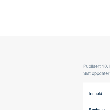
Publisert
10.
Sist oppdater
Innhold
Bachelor