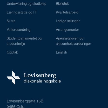
Undervisning og studieløp
Bibliotek
Læringsstøtte og IT
Kvalitetsarbeid
Si ifra
Ledige stillinger
Velferdsordning
Arrangementer
Studentparlamentet og
Åpenhetsloven og
studentmiljø
aktsomhetsvurderinger
Opptak
English
Lovisenberggata 15B
0456 Oslo