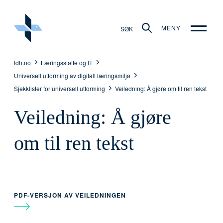
MENY
SØK
ldh.no
Læringsstøtte og IT
Universell utforming av digitalt læringsmiljø
Sjekklister for universell utforming
Veiledning: Å gjøre om til ren tekst
Veiledning: Å gjøre
om til ren tekst
PDF-VERSJON AV VEILEDNINGEN