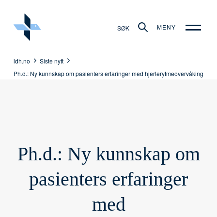
MENY
SØK
ldh.no
Siste nytt
Ph.d.: Ny kunnskap om pasienters erfaringer med hjerterytmeovervåking
Ph.d.: Ny kunnskap om
pasienters erfaringer
med