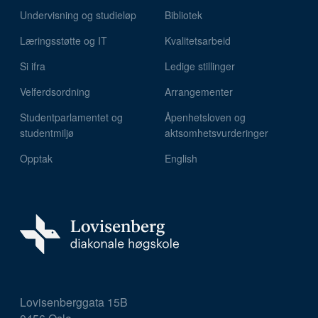
Undervisning og studieløp
Bibliotek
Læringsstøtte og IT
Kvalitetsarbeid
Si ifra
Ledige stillinger
Velferdsordning
Arrangementer
Studentparlamentet og
Åpenhetsloven og
studentmiljø
aktsomhetsvurderinger
Opptak
English
Lovisenberggata 15B