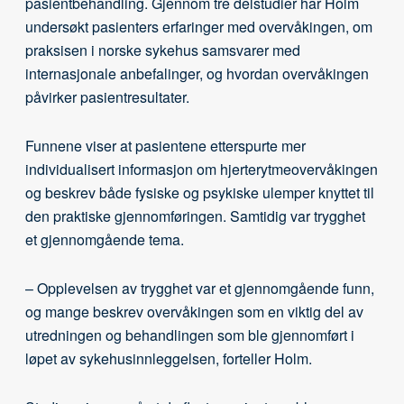
pasientbehandling. Gjennom tre delstudier har Holm
undersøkt pasienters erfaringer med overvåkingen, om
praksisen i norske sykehus samsvarer med
internasjonale anbefalinger, og hvordan overvåkingen
påvirker pasientresultater.
Funnene viser at pasientene etterspurte mer
individualisert informasjon om hjerterytmeovervåkingen
og beskrev både fysiske og psykiske ulemper knyttet til
den praktiske gjennomføringen. Samtidig var trygghet
et gjennomgående tema.
– Opplevelsen av trygghet var et gjennomgående funn,
og mange beskrev overvåkingen som en viktig del av
utredningen og behandlingen som ble gjennomført i
løpet av sykehusinnleggelsen, forteller Holm.