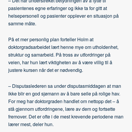
– Det har understreket betydningen av å lytte til
pasientenes egne erfaringer og ikke ta for gitt at
helsepersonell og pasienter opplever en situasjon på
samme måte.
På et mer personlig plan forteller Holm at
doktorgradsarbeidet lært henne mye om utholdenhet,
struktur og samarbeid. På tross av utfordringer på
veien, har hun lært viktigheten av å være villig til å
justere kursen når det er nødvendig.
– Disputaslederen sa under disputasmiddagen at man
ikke blir en god sjømann av å bare seile på rolige hav.
For meg har doktorgraden handlet om nettopp det – å
stå gjennom utfordringene, lære av dem og fortsette
fremover. Det er ofte i de mest krevende periodene man
lærer mest, deler hun.