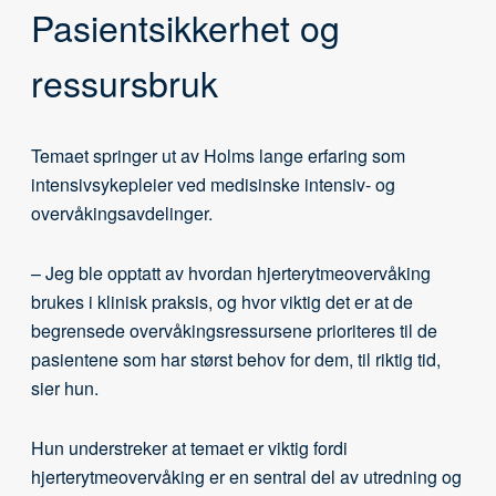
Pasientsikkerhet og
ressursbruk
Temaet springer ut av Holms lange erfaring som
intensivsykepleier ved medisinske intensiv- og
overvåkingsavdelinger.
– Jeg ble opptatt av hvordan hjerterytmeovervåking
brukes i klinisk praksis, og hvor viktig det er at de
begrensede overvåkingsressursene prioriteres til de
pasientene som har størst behov for dem, til riktig tid,
sier hun.
Hun understreker at temaet er viktig fordi
hjerterytmeovervåking er en sentral del av utredning og