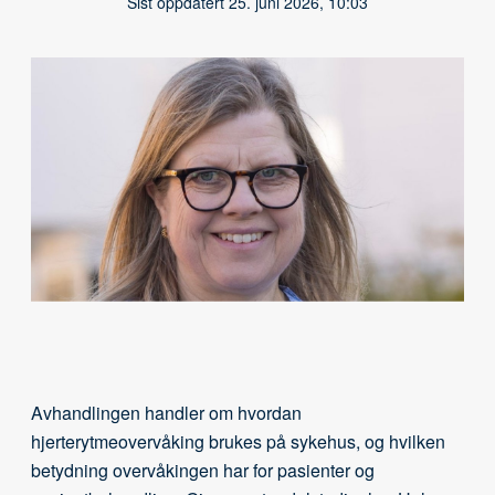
Sist oppdatert 25. juni 2026, 10:03
Avhandlingen handler om hvordan
hjerterytmeovervåking brukes på sykehus, og hvilken
betydning overvåkingen har for pasienter og