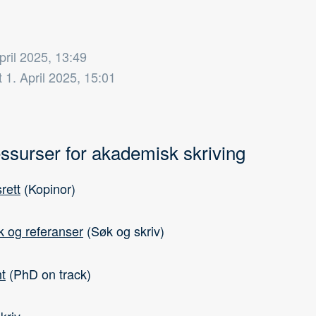
pril 2025, 13:49
t
1. April 2025, 15:01
essurser for akademisk skriving
rett
(Kopinor)
k og referanser
(Søk og skriv)
t
(PhD on track)