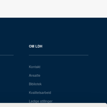
OM LDH
Kontakt
Ansatte
Bibliotek
Kvalitetsarbeid
Ledige stillinger