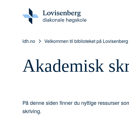
ldh.no
Velkommen til biblioteket på Lovisenber
Akademisk skr
På denne siden finner du nyttige ressurser 
skriving.