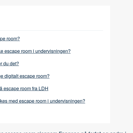
ape room?
ke escape room i undervisningen?
r du det?
e digitalt escape room?
å escape room fra LDH
kkes med escape room i undervisningen?