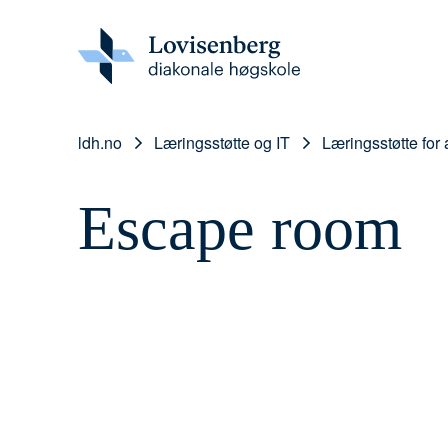
ldh.no
Læringsstøtte og IT
Læringsstøtte for 
Escape room