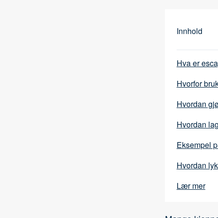
Innhold
Hva er esc
Hvorfor bru
Hvordan gjø
Hvordan lag
Eksempel p
Hvordan ly
Lær mer