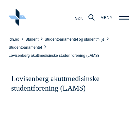
MENY
SØK
ldh.no
Student
Studentparlamentet og studentmiljø
Studentparlamentet
Lovisenberg akuttmedisinske studentforening (LAMS)
Lovisenberg akuttmedisinske
studentforening (LAMS)