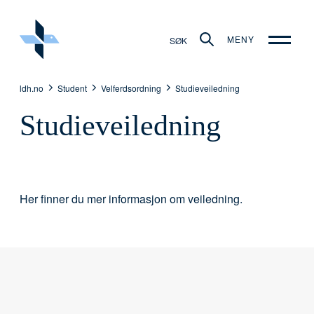
MENY
SØK
ldh.no
Student
Velferdsordning
Studieveiledning
Studieveiledning
Her finner du mer informasjon om veiledning.