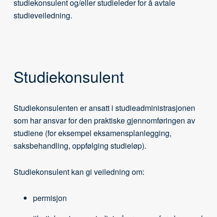
studiekonsulent og/eller studieleder for å avtale
studieveiledning.
Studiekonsulent
Studiekonsulenten er ansatt i studieadministrasjonen
som har ansvar for den praktiske gjennomføringen av
studiene (for eksempel eksamensplanlegging,
saksbehandling, oppfølging studieløp).
Studiekonsulent kan gi veiledning om:
permisjon