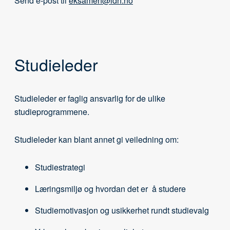
Send e-post til
eksamen@ldh.no
Studieleder
Studieleder er faglig ansvarlig for de ulike
studieprogrammene.
Studieleder kan blant annet gi veiledning om:
Studiestrategi
Læringsmiljø og hvordan det er å studere
Studiemotivasjon og usikkerhet rundt studievalg