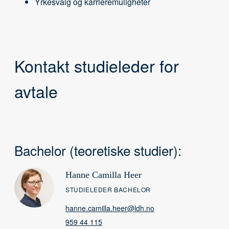
Yrkesvalg og karrieremuligheter
Kontakt studieleder for
avtale
Bachelor (teoretiske studier):
Hanne Camilla Heer
STUDIELEDER BACHELOR
hanne.camilla.heer@ldh.no
959 44 115