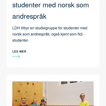
studenter med norsk som
andrespråk
LDH tilbyr en studiegruppe for studenter med
norsk som andrespråk, også kjent som N2-
studenter.
LES MER