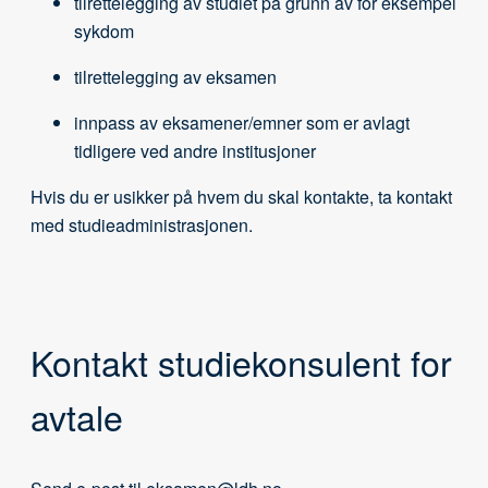
tilrettelegging av studiet på grunn av for eksempel
sykdom
tilrettelegging av eksamen
innpass av eksamener/emner som er avlagt
tidligere ved andre institusjoner
Hvis du er usikker på hvem du skal kontakte, ta kontakt
med studieadministrasjonen.
Kontakt studiekonsulent for
avtale