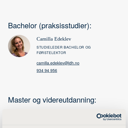
Bachelor (praksisstudier):
Camilla Edeklev
STUDIELEDER BACHELOR OG
FØRSTELEKTOR
camilla.edeklev@ldh.no
934 94 956
Master og videreutdanning:
Camilla Finsand
STUDIELEDER