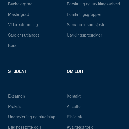
Bachelorgrad
Forskning og utviklingsarbeid
Mastergrad
Forskningsgrupper
Videreutdanning
Samarbeidsprosjekter
Studier i utlandet
Utviklingsprosjekter
Kurs
STUDENT
OM LDH
Eksamen
Kontakt
Praksis
Ansatte
Undervisning og studieløp
Bibliotek
Læringsstøtte og IT
Kvalitetsarbeid