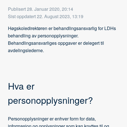
Publisert
28. Januar 2020, 20:14
Sist oppdatert
22. August 2023, 13:19
Høgskoledirektøren er behandlingsansvarlig for LDHs
behandling av personopplysninger.
Behandlingsansvarliges oppgaver er delegert til
avdelingslederne.
Hva er
personopplysninger?
Personopplysninger er enhver form for data,
informasjon og opplysninger som kan knyttes til og