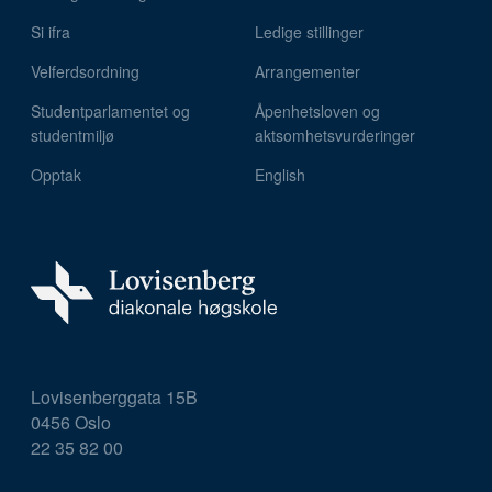
Si ifra
Ledige stillinger
Velferdsordning
Arrangementer
Studentparlamentet og
Åpenhetsloven og
studentmiljø
aktsomhetsvurderinger
Opptak
English
Lovisenberggata 15B
0456 Oslo
22 35 82 00