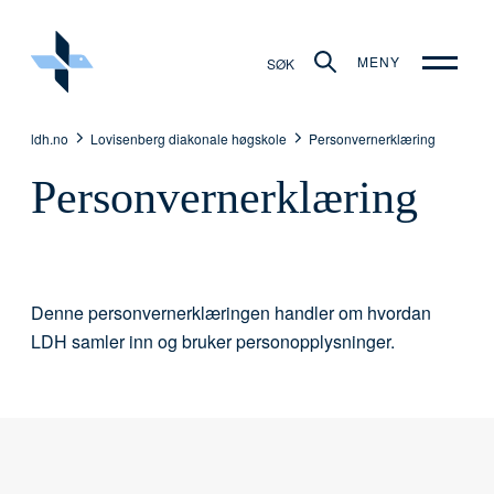
MENY
SØK
ldh.no
Lovisenberg diakonale høgskole
Personvernerklæring
Personvernerklæring
Denne personvernerklæringen handler om hvordan
LDH samler inn og bruker personopplysninger.