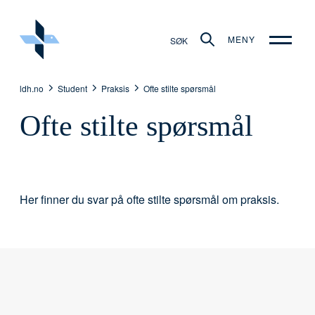
MENY
SØK
ldh.no
Student
Praksis
Ofte stilte spørsmål
Ofte stilte spørsmål
Her finner du svar på ofte stilte spørsmål om praksis.