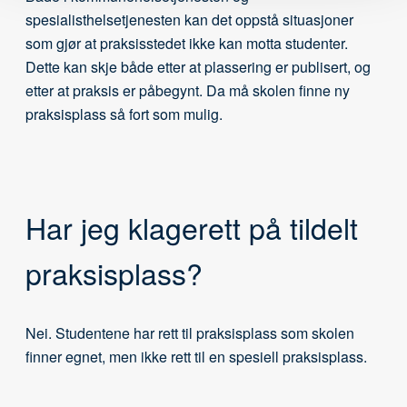
spesialisthelsetjenesten kan det oppstå situasjoner
som gjør at praksisstedet ikke kan motta studenter.
Dette kan skje både etter at plassering er publisert, og
etter at praksis er påbegynt. Da må skolen finne ny
praksisplass så fort som mulig.
Har jeg klagerett på tildelt
praksisplass?
Nei. Studentene har rett til praksisplass som skolen
finner egnet, men ikke rett til en spesiell praksisplass.