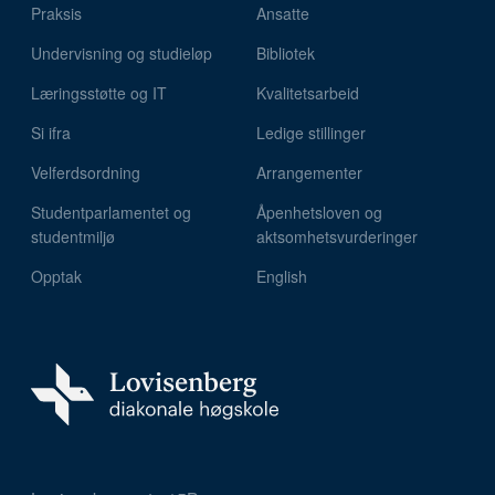
Praksis
Ansatte
Undervisning og studieløp
Bibliotek
Læringsstøtte og IT
Kvalitetsarbeid
Si ifra
Ledige stillinger
Velferdsordning
Arrangementer
Studentparlamentet og
Åpenhetsloven og
studentmiljø
aktsomhetsvurderinger
Opptak
English