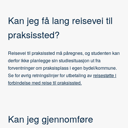
Kan jeg få lang reisevei til
praksissted?
Reisevei til praksissted må påregnes, og studenten kan
derfor ikke planlegge sin studiesituasjon ut fra
forventninger om praksisplass i egen bydel/kommune.
Se for øvrig retningslinjer for utbetaling av
reisestøtte i
forbindelse med reise til praksissted.
Kan jeg gjennomføre