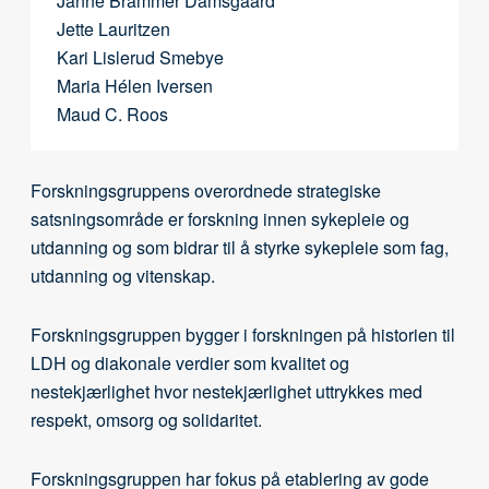
Janne Brammer Damsgaard
Jette Lauritzen
Kari Lislerud Smebye
Maria Hélen Iversen
Maud C. Roos
Forskningsgruppens overordnede strategiske
satsningsområde er forskning innen sykepleie og
utdanning og som bidrar til å styrke sykepleie som fag,
utdanning og vitenskap.
Forskningsgruppen bygger i forskningen på historien til
LDH og diakonale verdier som kvalitet og
nestekjærlighet hvor nestekjærlighet uttrykkes med
respekt, omsorg og solidaritet.
Forskningsgruppen har fokus på etablering av gode