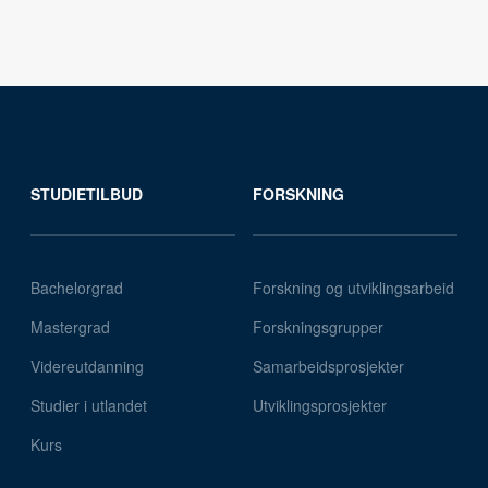
STUDIETILBUD
FORSKNING
Bachelorgrad
Forskning og utviklingsarbeid
Mastergrad
Forskningsgrupper
Videreutdanning
Samarbeidsprosjekter
Studier i utlandet
Utviklingsprosjekter
Kurs