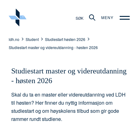
MENY
SØK
ldh.no
Student
Studiestart høsten 2026
Studiestart master og videreutdanning - høsten 2026
Studiestart master og videreutdanning
- høsten 2026
Skal du ta en master eller videreutdanning ved LDH
til høsten? Her finner du nyttig informasjon om
studiestart og om høyskolens tilbud som gir gode
rammer rundt studiene.